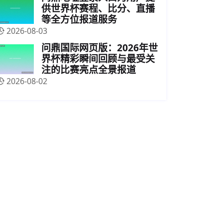
供世界杯赛程、比分、直播
等全方位报道服务
2026-08-03
问鼎国际网页版：2026年世
界杯精彩瞬间回顾与最受关
注的比赛亮点全景报道
2026-08-02