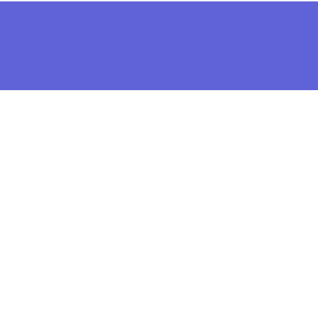
厦A座
icloud.com
8:00