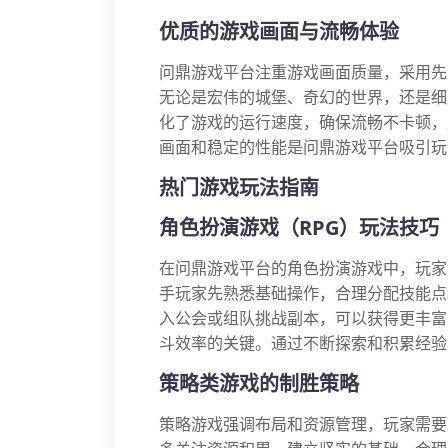
优质的游戏画面与流畅体验
问鼎游戏平台注重游戏画面质量，采用先
无论是宏伟的城堡、奇幻的世界，还是细
化了游戏的运行速度，确保流畅不卡顿，
画面和稳定的性能是问鼎游戏平台吸引玩
热门游戏玩法指南
角色扮演游戏（RPG）玩法技巧
在问鼎游戏平台的角色扮演游戏中，玩家
手玩家先熟悉基础操作，合理分配技能点
入公会或组队挑战副本，可以获得更丰富
斗效率的关键。通过不断探索和积累经验
策略类游戏的制胜策略
策略游戏强调布局和资源管理，玩家需要