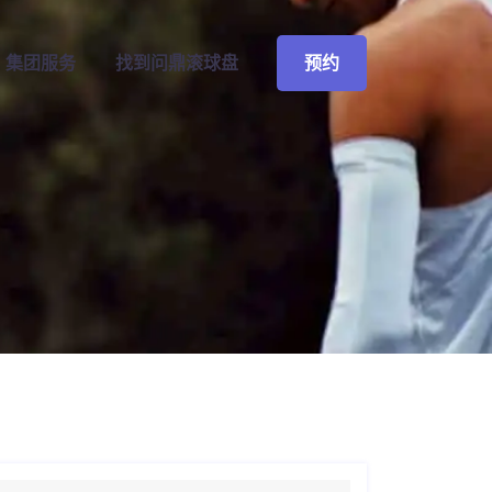
预约
集团服务
找到
问鼎滚球盘