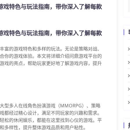
游戏特色与玩法指南，带你深入了解每款
游戏特色与玩法指南，带你深入了解每款
丰富的游戏特色和多样的玩法。无论是策略对战、
合你的游戏体验。本文将详细介绍问鼎游戏平台的
游戏的亮点，帮助玩家更好地了解游戏内容，提升
大型多人在线角色扮演游戏（MMORPG）、策略
戏都经过精心设计，满足不同玩家的兴趣和需求。
轻松的休闲娱乐，都能在这里找到心仪的游戏。平
和多样性，提升整体游戏品质和用户粘性。