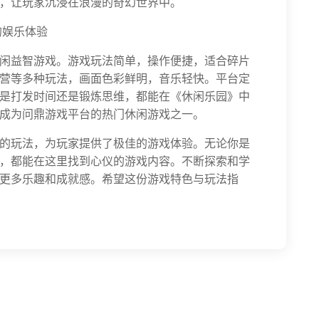
，让玩家沉浸在浪漫的奇幻世界中。
的娱乐体验
闲益智游戏。游戏玩法简单，操作便捷，适合碎片
营等多种玩法，画面色彩鲜明，音乐轻快。平台定
是打发时间还是锻炼思维，都能在《休闲乐园》中
成为问鼎游戏平台的热门休闲游戏之一。
的玩法，为玩家提供了极佳的游戏体验。无论你是
，都能在这里找到心仪的游戏内容。不断探索和学
更多乐趣和成就感。希望这份游戏特色与玩法指