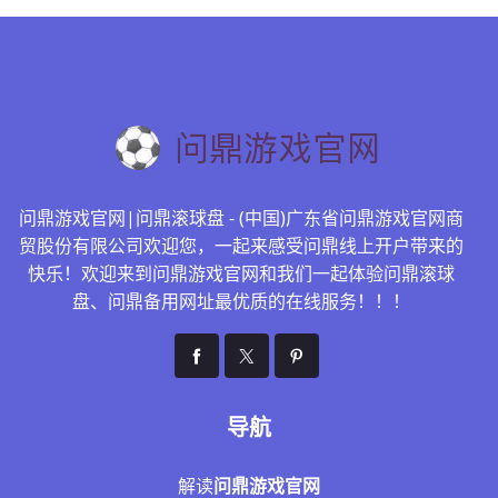
问鼎游戏官网|问鼎滚球盘 - (中国)广东省问鼎游戏官网商
贸股份有限公司欢迎您，一起来感受问鼎线上开户带来的
快乐！欢迎来到问鼎游戏官网和我们一起体验问鼎滚球
盘、问鼎备用网址最优质的在线服务！！！
导航
解读
问鼎游戏官网