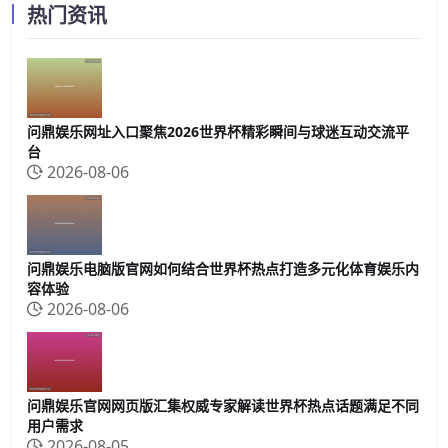
热门资讯
问鼎娱乐网址入口聚焦2026世界杯精彩瞬间与球迷互动交流平
台
2026-08-06
问鼎娱乐电脑版官网如何结合世界杯热点打造多元化体育娱乐内
容体验
2026-08-06
问鼎娱乐官网网页版汇集权威专家解读世界杯热点话题满足不同
用户需求
2026-08-05