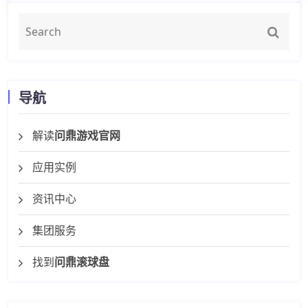
导航
解读
问鼎游戏官网
应用实例
资讯中心
集团服务
找到
问鼎滚球盘