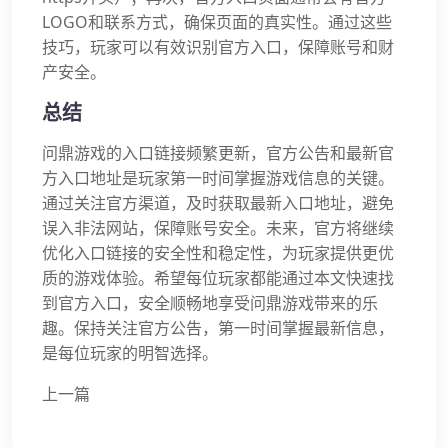
LOGO和联系方式，确保页面的真实性。通过这些
技巧，玩家可以有效识别官方入口，保障账号和财
产安全。
总结
问鼎游戏的入口链接频繁更新，官方公告和最新官
方入口地址是玩家第一时间掌握游戏信息的关键。
通过关注官方渠道，及时获取最新入口地址，避免
误入非法网站，保障账号安全。未来，官方将继续
优化入口链接的安全性和稳定性，为玩家提供更优
质的游戏体验。希望每位玩家都能通过本文快速找
到官方入口，安全顺畅地享受问鼎游戏带来的乐
趣。保持关注官方公告，第一时间掌握最新信息，
是每位玩家的明智选择。
上一篇