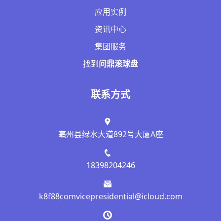
应用实例
资讯中心
集团服务
找到
问鼎滚球盘
联系方式
亳州县绿水大道892号大厦A座
18398204246
k8f88comvicepresidential@icloud.com