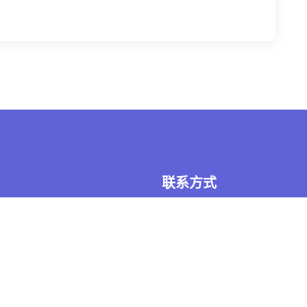
联系方式
鼎游戏官网
亳州县绿水大道892号大
例
18398204246
心
k8f88comvicepresidential@
务