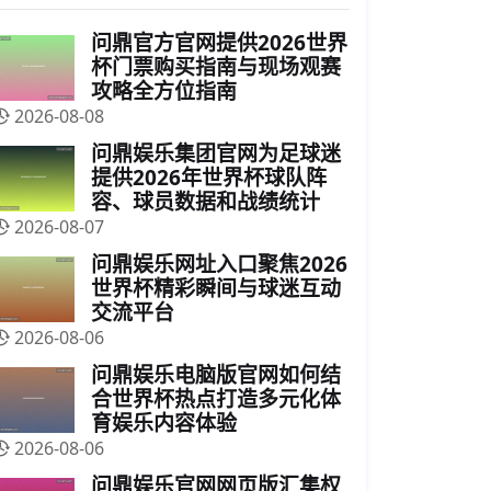
问鼎官方官网提供2026世界
杯门票购买指南与现场观赛
攻略全方位指南
2026-08-08
问鼎娱乐集团官网为足球迷
提供2026年世界杯球队阵
容、球员数据和战绩统计
2026-08-07
问鼎娱乐网址入口聚焦2026
世界杯精彩瞬间与球迷互动
交流平台
2026-08-06
问鼎娱乐电脑版官网如何结
合世界杯热点打造多元化体
育娱乐内容体验
2026-08-06
问鼎娱乐官网网页版汇集权