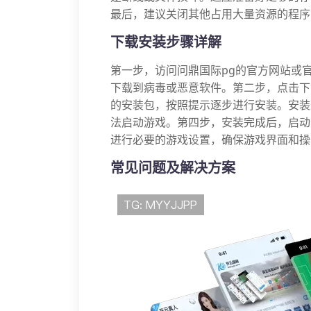
最后，建议关闭其他占用大量资源的程序
下载安装步骤详解
第一步，访问问鼎国际pg的官方网站或
下载到病毒或恶意软件。第二步，点击下
的安装包，按照提示逐步进行安装。安装
法启动游戏。第四步，安装完成后，启动
进行必要的游戏设置，确保游戏界面和操
常见问题及解决方案