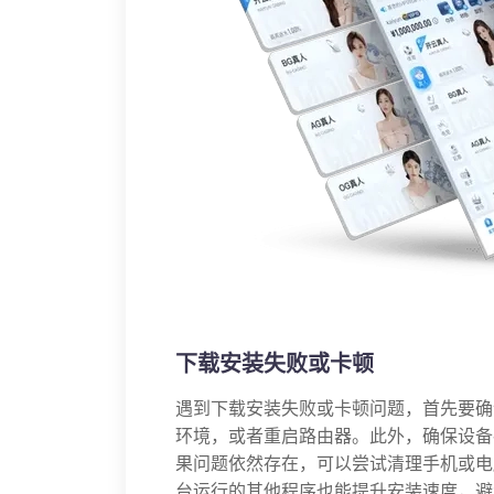
下载安装失败或卡顿
遇到下载安装失败或卡顿问题，首先要确
环境，或者重启路由器。此外，确保设备
果问题依然存在，可以尝试清理手机或电
台运行的其他程序也能提升安装速度，避