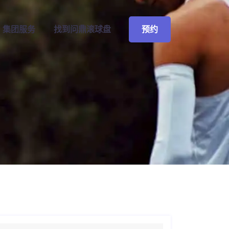
预约
集团服务
找到
问鼎滚球盘