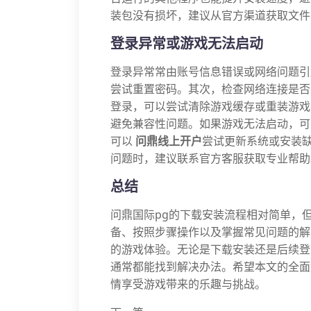
装包没有损坏，建议从官方渠道获取文件
登录异常或游戏无法启动
登录异常常由账号信息错误或网络问题引
尝试重置密码。其次，检查网络连接是否正
登录，可以尝试清除游戏缓存或重装游戏
避免兼容性问题。如果游戏无法启动，可
可以
问鼎线上开户
尝试更新系统或安装
问题时，建议联系官方客服获取专业帮助
总结
问鼎国际pg的下载安装流程相对简单，
备、按照步骤操作以及掌握常见问题的解
的游戏体验。无论是下载安装还是后续登
通常都能找到解决办法。希望本文的全面
情享受游戏带来的乐趣与挑战。