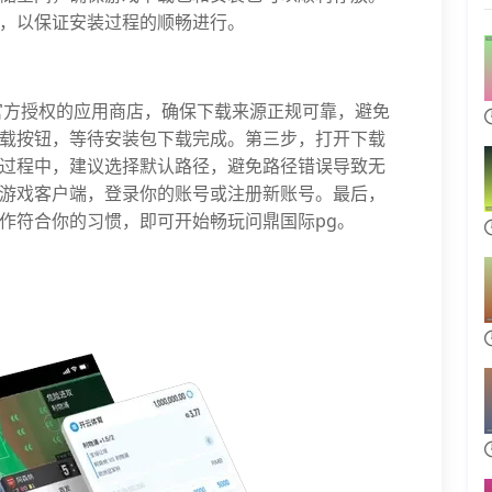
，以保证安装过程的顺畅进行。
官方授权的应用商店，确保下载来源正规可靠，避免
载按钮，等待安装包下载完成。第三步，打开下载
过程中，建议选择默认路径，避免路径错误导致无
游戏客户端，登录你的账号或注册新账号。最后，
作符合你的习惯，即可开始畅玩问鼎国际pg。