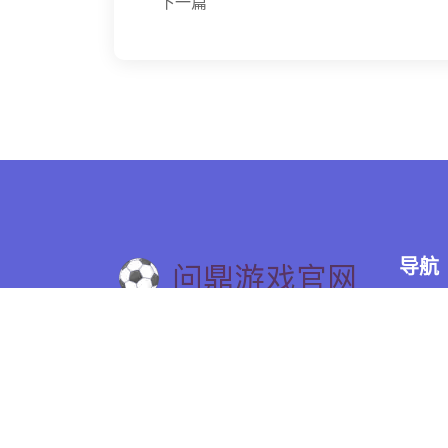
下一篇
导航
解读
问
问鼎游戏官网|问鼎滚球盘 - (中国)
应用实
广东省问鼎游戏官网商贸股份有限
资讯中
公司欢迎您，一起来感受问鼎线上
开户带来的快乐！欢迎来到问鼎游
集团服
戏官网和我们一起体验问鼎滚球