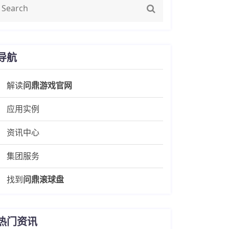
导航
解读
问鼎游戏官网
应用实例
资讯中心
集团服务
找到
问鼎滚球盘
热门资讯