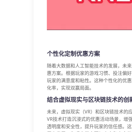
个性化定制优惠方案
随着大数据和人工智能技术的发展，未来
惠方案。根据玩家的游戏习惯、投注偏好
玩家的满意度和粘性。这种个性化的优惠
化率，实现双赢局面。
结合虚拟现实与区块链技术的创
未来，虚拟现实（VR）和区块链技术的
VR技术打造沉浸式的优惠活动场景，增
透明度和安全性，提升玩家的信任感。这