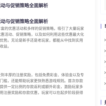
活动与促销策略全面解析
活动与促销策略全面解析
丰富的优惠活动和多样的促销策略，吸引了大量玩家
优惠活动、促销策略，以及如何利用这些优惠最大化
优势。无论是新手还是老玩家，都能从中找到实用
收益。
受到丰厚的注册奖励，包括免费彩金、体验金以及专
门槛，还能帮助玩家更快熟悉游戏规则。首次存款
提供一定比例的存款返利或额外彩金，激励玩家多
用注册奖励和存款优惠，玩家可以在起步阶段获得