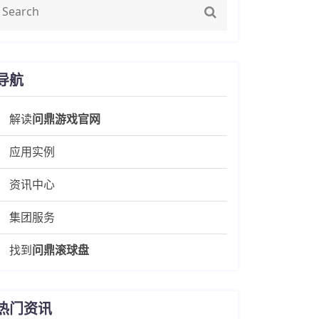
导航
解读
问鼎游戏官网
应用实例
资讯中心
集团服务
找到
问鼎滚球盘
热门资讯