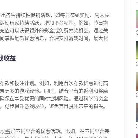
推出各种持续性促销活动，如每日签到奖励、周末充
激励玩家持续活跃，增加平台粘性。例如，节日期
充值可以获得额外的彩金或免费抽奖机会。通过关
间掌握最新优惠信息，合理安排游戏时间，最大化
戏收益
存款和投注计划。例如，利用首次存款优惠进行高
累更多的游戏经验。同时，结合平台的返利和奖励
确保在享受优惠的同时控制风险。通过科学的资金
，稳步提升游戏收益，避免盲目投注带来的损失。
以便叠加不同平台的优惠活动。比如，在不同平台完