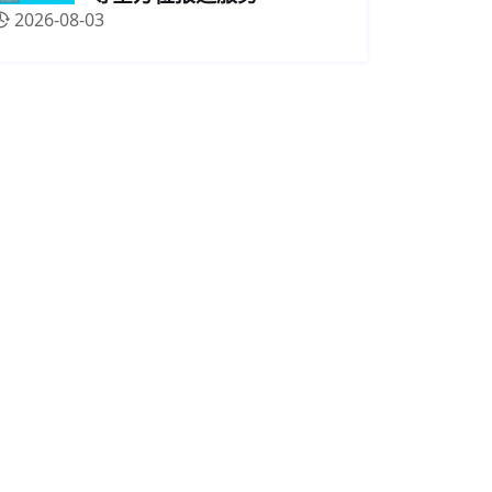
2026-08-03