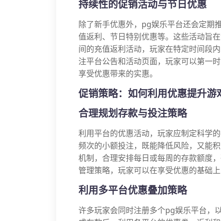
持续性的促销活动与节日优惠
除了新手优惠外，pg娱乐平台还会定期
值返利、节日特别优惠等。这些活动旨在
间的充值返利活动，玩家在特定时间段内
注平台公告和活动页面，玩家可以第一时
享受优惠带来的实惠。
促销策略：如何利用优惠提升游
合理规划存款与投注策略
利用平台的优惠活动，玩家应制定科学的
频次的小额投注，既能降低风险，又能积
机制，合理安排每日或每周的存款额度，
管理策略，玩家可以在享受优惠的基础上
利用多平台优惠叠加策略
许多玩家会同时注册多个pg娱乐平台，