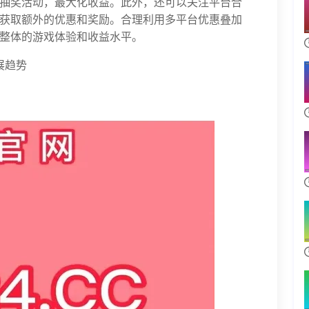
抽奖活动，最大化收益。此外，还可以关注平台合
获取额外的优惠和奖励。合理利用多平台优惠叠加
整体的游戏体验和收益水平。
展趋势