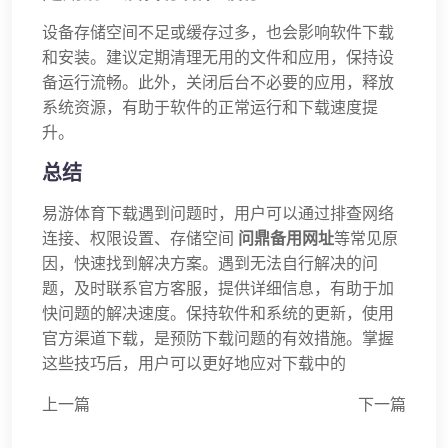
设备存储空间不足或缓存过多，也会影响软件下载
和安装。建议定期清理无用的文件和应用，保持设
备运行流畅。此外，关闭后台不必要的应用，释放
系统资源，有助于软件的正常运行和下载速度提
升。
总结
易游体育下载遇到问题时，用户可以通过排查网络
连接、权限设置、存储空间
问鼎备用网址
等常见原
因，快速找到解决方案。遇到无法自行解决的问
题，及时联系官方客服，提供详细信息，有助于加
快问题的解决速度。保持软件和系统的更新，使用
官方渠道下载，是预防下载问题的有效措施。掌握
这些技巧后，用户可以更好地应对下载中的
上一篇
下一篇