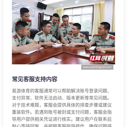
常见客服支持内容
易游体育的客服通常可以帮助解决账号登录问题、
支付异常、软件无法启动、版本更新等常见问题。
对于技术难题，客服会提供具体的排查步骤或建议
重装软件。若遇到账号被封或支付问题，客服会指
导用户提供相关凭证进行核实。建议用户在联系后
耐心等待回复，并按照客服指导操作，确保问题得