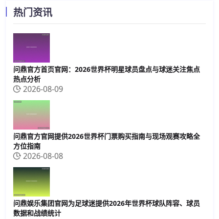
热门资讯
问鼎官方首页官网：2026世界杯明星球员盘点与球迷关注焦点
热点分析
2026-08-09
问鼎官方官网提供2026世界杯门票购买指南与现场观赛攻略全
方位指南
2026-08-08
问鼎娱乐集团官网为足球迷提供2026年世界杯球队阵容、球员
数据和战绩统计