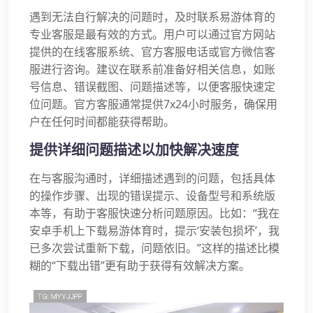
遇到无法自行解决的问题时，及时联系易游体育的
专业客服是最有效的方式。用户可以通过官方网站
提供的在线客服系统、官方客服电话或官方微信客
服进行咨询。建议在联系前准备好相关信息，如账
号信息、错误截图、问题描述等，以便客服快速定
位问题。官方客服通常提供7x24小时服务，确保用
户在任何时间都能获得帮助。
提供详细问题描述以加快解决速度
在与客服沟通时，详细描述遇到的问题，包括具体
的操作步骤、出现的错误提示、设备型号和系统版
本等，有助于客服快速分析问题原因。比如：“我在
安卓手机上下载易游体育时，提示‘安装包损坏’，我
已多次尝试重新下载，问题依旧。”这样的描述比模
糊的“下载出错”更有助于获得有效解决方案。