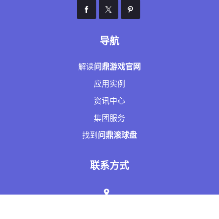
导航
解读
问鼎游戏官网
应用实例
资讯中心
集团服务
找到
问鼎滚球盘
联系方式
亳州县绿水大道892号大厦A座