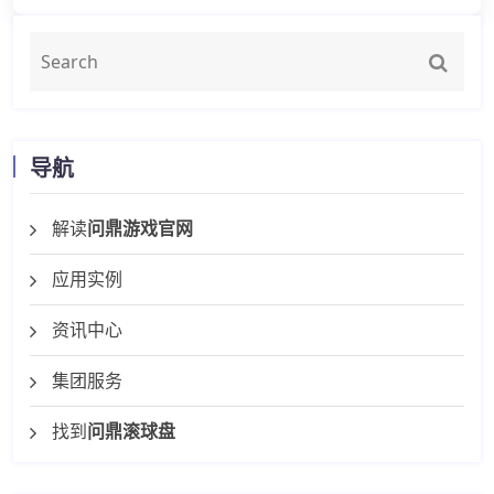
导航
解读
问鼎游戏官网
应用实例
资讯中心
集团服务
找到
问鼎滚球盘