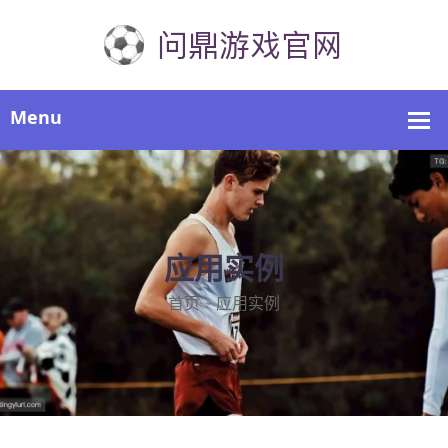
应用实例
首页
应用实例