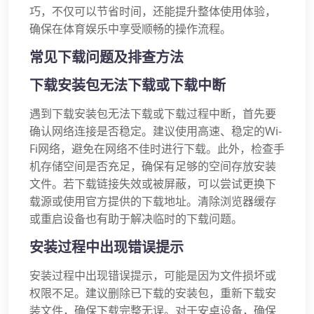
巧，不仅可以节省时间，还能提升整体使用体验，
确保在体育娱乐中享受顺畅的操作流程。
常见下载问题及排查方法
下载安装包无法下载或下载中断
遇到下载安装包无法下载或下载过程中断，首先要
确认网络连接是否稳定。建议使用高速、稳定的Wi-
Fi网络，避免在网络不佳时进行下载。此外，检查手
机存储空间是否充足，确保有足够的空间存放安装
文件。若下载链接失效或被屏蔽，可以尝试更换下
载源或使用官方提供的下载地址。清除浏览器缓存
或重启设备也有助于解决临时的下载问题。
安装过程中出现错误提示
安装过程中出现错误提示，可能是因为文件损坏或
权限不足。建议删除已下载的安装包，重新下载安
装文件，确保下载完整无误。对于安卓设备，确保