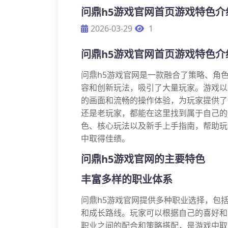
问鼎h5游戏官网首页游戏特色
2026-03-29
1
问鼎h5游戏官网首页游戏特色
问鼎h5游戏官网是一款融合了策略、角
容和创新玩法，吸引了大量玩家。游戏以
的画面和流畅的操作体验，为玩家提供了
还是老玩家，都能在这里找到属于自己的
色、核心玩法以及新手上手指南，帮助玩
中取得佳绩。
问鼎h5游戏官网的主要特色
丰富多样的职业体系
问鼎h5游戏官网提供多种职业选择，包
和成长路线。玩家可以根据自己的喜好和
职业之间的配合和策略搭配，是游戏中取