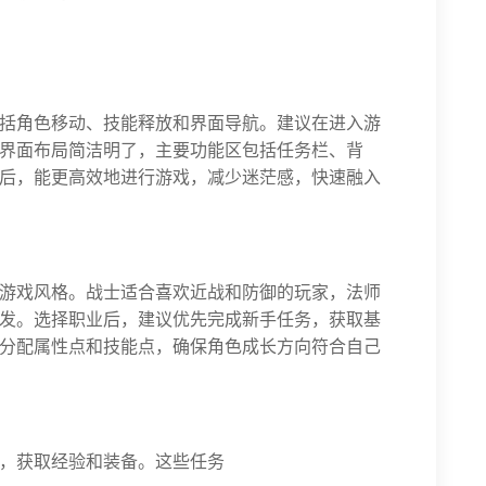
括角色移动、技能释放和界面导航。建议在进入游
界面布局简洁明了，主要功能区包括任务栏、背
后，能更高效地进行游戏，减少迷茫感，快速融入
游戏风格。战士适合喜欢近战和防御的玩家，法师
发。选择职业后，建议优先完成新手任务，获取基
分配属性点和技能点，确保角色成长方向符合自己
，获取经验和装备。这些任务