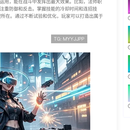
运用，能在战斗中发挥出最大效果。比如，法师职
注重防御和反击。掌握技能的冷却时间和连招技
键所在。通过不断试验和优化，玩家可以打造出属于