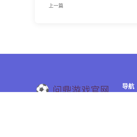
上一篇
导航
解读
问
问鼎游戏官网|问鼎滚球盘 - (中国)
应用实
广东省问鼎游戏官网商贸股份有限
资讯中
公司欢迎您，一起来感受问鼎线上
开户带来的快乐！欢迎来到问鼎游
集团服