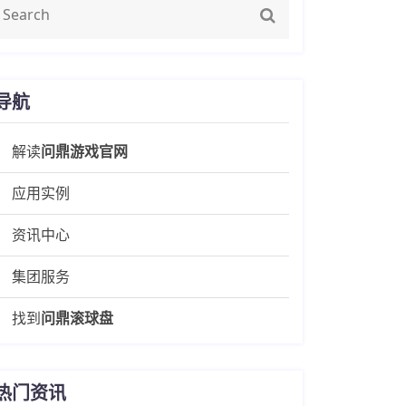
导航
解读
问鼎游戏官网
应用实例
资讯中心
集团服务
找到
问鼎滚球盘
热门资讯