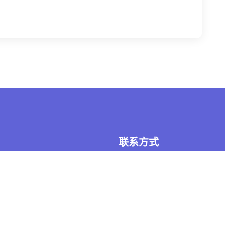
联系方式
鼎游戏官网
亳州县绿水大道892号大
例
18398204246
心
k8f88comvicepresidential@
务