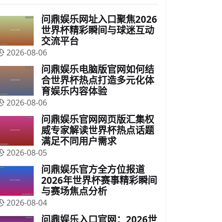
问鼎娱乐网址入口聚焦2026
世界杯精彩瞬间与球迷互动
交流平台
2026-08-06
问鼎娱乐电脑版官网如何结
合世界杯热点打造多元化体
育娱乐内容体验
2026-08-06
问鼎娱乐官网网页版汇集权
威专家解读世界杯热点话题
满足不同用户需求
2026-08-05
问鼎娱乐官方全方位报道
2026年世界杯赛事精彩瞬间
与赛场焦点分析
2026-08-04
问鼎娱乐入口官网：2026世