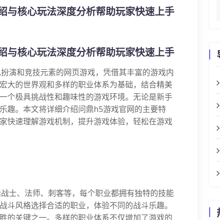
介绍与核心玩法深度分析帮助玩家快速上手
介绍与核心玩法深度分析帮助玩家快速上手
色扮演和竞技元素的网页游戏，凭借其丰富的游戏内
宏大的世界观和多样的职业体系为基础，结合精美
一个极具挑战性和趣味性的游戏环境。无论是新手
乐趣。本文将详细介绍问鼎h5游戏官网的主要特
家快速理解游戏机制，提升游戏体验，轻松在游戏
括战士、法师、刺客等，每个职业都拥有独特的技能
战斗风格选择合适的职业，体验不同的战斗乐趣。
胜的关键之一。多样的职业体系不仅增加了游戏的