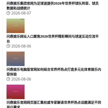
问鼎娱乐集团官网为足球迷提供2026年世界杯球队阵容、球员
数据和战绩统计
2026-08-07
问鼎娱乐网址入口聚焦2026世界杯精彩瞬间与球迷互动交流平
台
2026-08-06
问鼎娱乐电脑版官网如何结合世界杯热点打造多元化体育娱乐内
容体验
2026-08-06
问鼎娱乐官网网页版汇集权威专家解读世界杯热点话题满足不同
用户需求