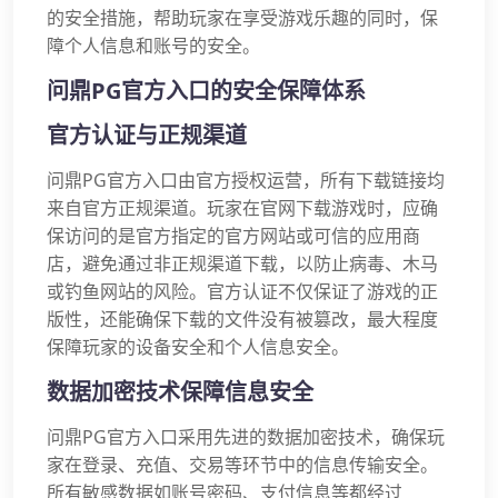
的安全措施，帮助玩家在享受游戏乐趣的同时，保
障个人信息和账号的安全。
问鼎PG官方入口的安全保障体系
官方认证与正规渠道
问鼎PG官方入口由官方授权运营，所有下载链接均
来自官方正规渠道。玩家在官网下载游戏时，应确
保访问的是官方指定的官方网站或可信的应用商
店，避免通过非正规渠道下载，以防止病毒、木马
或钓鱼网站的风险。官方认证不仅保证了游戏的正
版性，还能确保下载的文件没有被篡改，最大程度
保障玩家的设备安全和个人信息安全。
数据加密技术保障信息安全
问鼎PG官方入口采用先进的数据加密技术，确保玩
家在登录、充值、交易等环节中的信息传输安全。
所有敏感数据如账号密码、支付信息等都经过