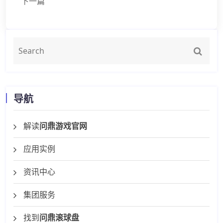
下一篇
导航
解读
问鼎游戏官网
应用实例
资讯中心
集团服务
找到
问鼎滚球盘