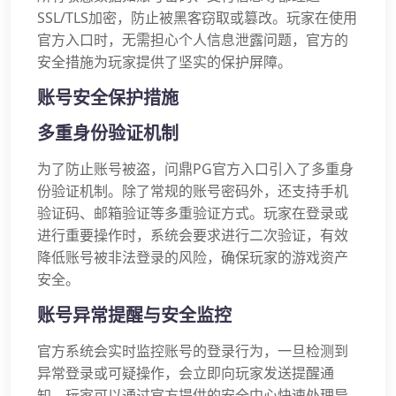
SSL/TLS加密，防止被黑客窃取或篡改。玩家在使用
官方入口时，无需担心个人信息泄露问题，官方的
安全措施为玩家提供了坚实的保护屏障。
账号安全保护措施
多重身份验证机制
为了防止账号被盗，问鼎PG官方入口引入了多重身
份验证机制。除了常规的账号密码外，还支持手机
验证码、邮箱验证等多重验证方式。玩家在登录或
进行重要操作时，系统会要求进行二次验证，有效
降低账号被非法登录的风险，确保玩家的游戏资产
安全。
账号异常提醒与安全监控
官方系统会实时监控账号的登录行为，一旦检测到
异常登录或可疑操作，会立即向玩家发送提醒通
知。玩家可以通过官方提供的安全中心快速处理异