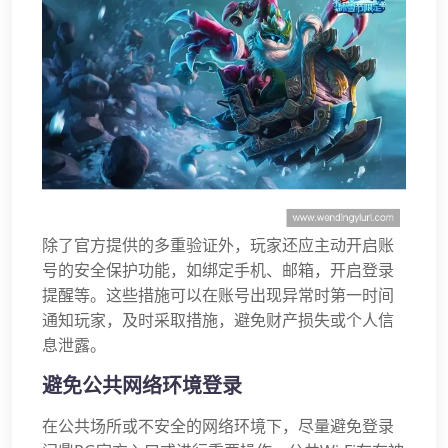
除了官方提供的多重验证外，玩家还应主动开启账
号的安全保护功能，如绑定手机、邮箱，开启登录
提醒等。这些措施可以在账号出现异常时第一时间
通知玩家，及时采取措施，避免财产损失或个人信
息泄露。
避免公共网络环境登录
在公共场所或不安全的网络环境下，尽量避免登录