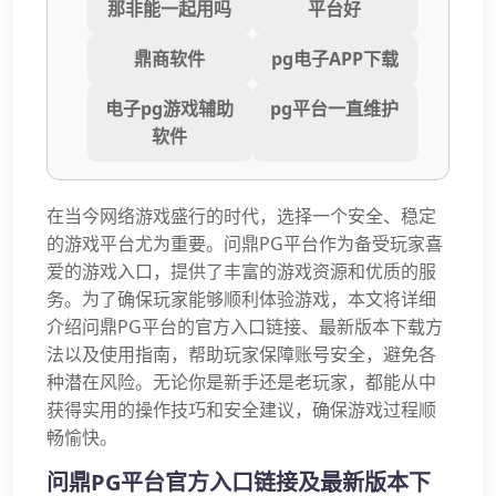
那非能一起用吗
平台好
鼎商软件
pg电子APP下载
电子pg游戏辅助
pg平台一直维护
软件
在当今网络游戏盛行的时代，选择一个安全、稳定
的游戏平台尤为重要。问鼎PG平台作为备受玩家喜
爱的游戏入口，提供了丰富的游戏资源和优质的服
务。为了确保玩家能够顺利体验游戏，本文将详细
介绍问鼎PG平台的官方入口链接、最新版本下载方
法以及使用指南，帮助玩家保障账号安全，避免各
种潜在风险。无论你是新手还是老玩家，都能从中
获得实用的操作技巧和安全建议，确保游戏过程顺
畅愉快。
问鼎PG平台官方入口链接及最新版本下