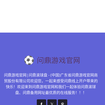
问鼎游戏官网|问鼎滚球盘 - (中国)广东省问鼎游戏官网商
贸股份有限公司欢迎您，一起来感受问鼎线上开户带来的
快乐！欢迎来到问鼎游戏官网和我们一起体验问鼎滚球
盘、问鼎备用网址最优质的在线服务！！！