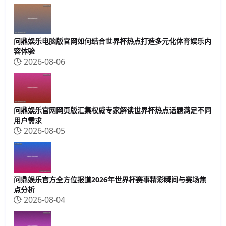
问鼎娱乐电脑版官网如何结合世界杯热点打造多元化体育娱乐内
容体验
2026-08-06
问鼎娱乐官网网页版汇集权威专家解读世界杯热点话题满足不同
用户需求
2026-08-05
问鼎娱乐官方全方位报道2026年世界杯赛事精彩瞬间与赛场焦
点分析
2026-08-04