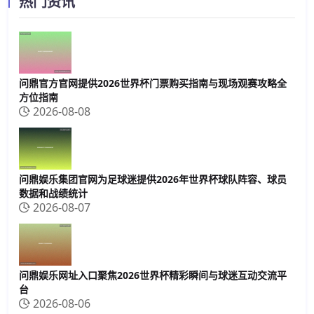
热门资讯
问鼎官方官网提供2026世界杯门票购买指南与现场观赛攻略全
方位指南
2026-08-08
问鼎娱乐集团官网为足球迷提供2026年世界杯球队阵容、球员
数据和战绩统计
2026-08-07
问鼎娱乐网址入口聚焦2026世界杯精彩瞬间与球迷互动交流平
台
2026-08-06