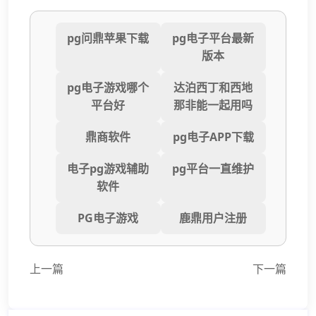
pg问鼎苹果下载
pg电子平台最新
版本
pg电子游戏哪个
达泊西丁和西地
平台好
那非能一起用吗
鼎商软件
pg电子APP下载
电子pg游戏辅助
pg平台一直维护
软件
PG电子游戏
鹿鼎用户注册
上一篇
下一篇