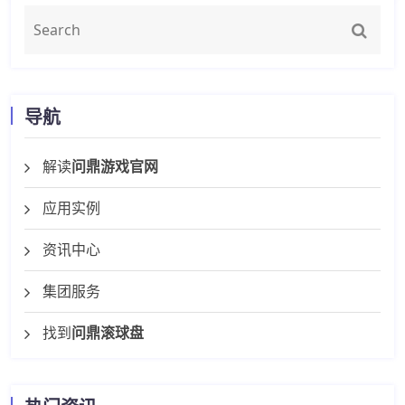
导航
解读
问鼎游戏官网
应用实例
资讯中心
集团服务
找到
问鼎滚球盘