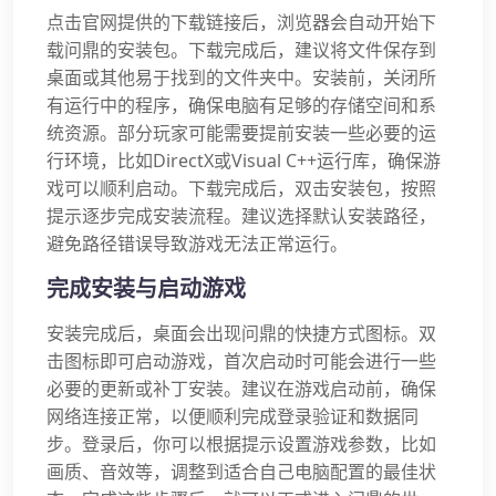
点击官网提供的下载链接后，浏览器会自动开始下
载问鼎的安装包。下载完成后，建议将文件保存到
桌面或其他易于找到的文件夹中。安装前，关闭所
有运行中的程序，确保电脑有足够的存储空间和系
统资源。部分玩家可能需要提前安装一些必要的运
行环境，比如DirectX或Visual C++运行库，确保游
戏可以顺利启动。下载完成后，双击安装包，按照
提示逐步完成安装流程。建议选择默认安装路径，
避免路径错误导致游戏无法正常运行。
完成安装与启动游戏
安装完成后，桌面会出现问鼎的快捷方式图标。双
击图标即可启动游戏，首次启动时可能会进行一些
必要的更新或补丁安装。建议在游戏启动前，确保
网络连接正常，以便顺利完成登录验证和数据同
步。登录后，你可以根据提示设置游戏参数，比如
画质、音效等，调整到适合自己电脑配置的最佳状