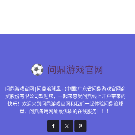
问鼎游戏官网|问鼎滚球盘 - (中国)广东省问鼎游戏官网商
贸股份有限公司欢迎您，一起来感受问鼎线上开户带来的
快乐！欢迎来到问鼎游戏官网和我们一起体验问鼎滚球
盘、问鼎备用网址最优质的在线服务！！！