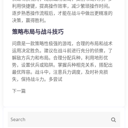
利用快捷键，提高操作效率，减少繁琐操作时间。
逐步熟悉操作流程后，才能在战斗中做出更精准的
决策，赢得胜利。
策略布局与战斗技巧
问鼎是一款策略性极强的游戏，合理的布局和战术
运用决定胜负。建议在战斗前进行充分的侦察，了
解敌方兵力和布局。合理分配兵种，利用地形优
势，设置伏兵或陷阱。掌握兵种相克关系，搭配出
最优阵容。战斗中，注意兵力调度，及时补充损
失，保持战斗力。多尝试
下一篇