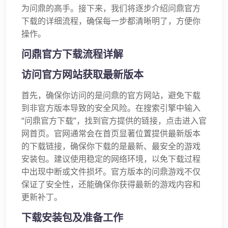
为问鼎的高手。接下来，我们将逐步介绍问鼎官方
下载的详细流程，确保每一步都清晰明了，方便你
操作。
问鼎官方下载流程详解
访问官方网站获取最新版本
首先，确保你访问的是问鼎的官方网站，避免下载
到非官方版本导致的安全风险。在搜索引擎中输入
“问鼎官方下载”，找到官方提供的链接，点击进入官
网首页。官网通常会在首页显著位置提供最新版本
的下载链接，确保你下载的是最新、最安全的游戏
安装包。建议使用稳定的网络环境，以免下载过程
中出现中断或文件损坏。官方版本的问鼎游戏不仅
保证了安全性，还能确保你获得最新的游戏内容和
更新补丁。
下载安装包及准备工作