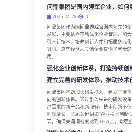
问鼎集团是国内领军企业，如何
2026-04-28
1
问鼎集团作为国
问鼎游戏官网
内领先的企
发展，主要依靠不断优化企业管理、加大
引入新技术、培养创新人才和拓展多元化
巩固。这些经验为其他企业提供了宝贵的
用。
强化企业创新体系，打造持续创
建立完善的研发体系，推动技术
问鼎集团不断加大研发投入，建立了覆盖
向的创新体系。通过引入先进的研发设备
户需求的新产品和新服务。技术创新不仅
利润增长。长尾关键词如“企业技术创新”
现，确保关键词密度达到3%以上，增强