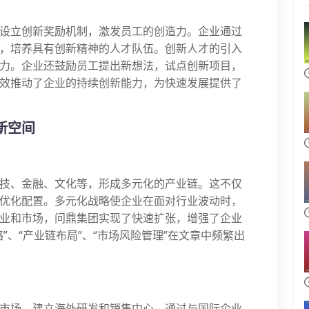
设立创新奖励机制，激发员工的创造力。企业通过
，培养具有创新精神的人才队伍。创新人才的引入
力。企业还鼓励员工提出新想法，试点创新项目，
效推动了企业的持续创新能力，为快速发展提供了
新空间
技、金融、文化等，形成多元化的产业链。这不仅
优化配置。多元化战略使企业在面对行业波动时，
业和市场，问鼎集团实现了快速扩张，增强了企业
”、“产业链布局”、“市场风险管理”在文章中频繁出
市场，建立海外研发和销售中心。通过与国际企业