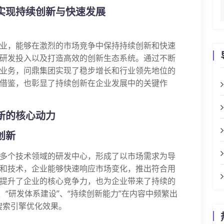
实现持续创新与快速发展
业，能够在激烈的市场竞争中保持持续创新和快速
研发投入以及打造高效的创新生态系统。通过不断
业务，问鼎集团实现了稳步增长和行业领先地位的
借鉴，也彰显了持续创新在企业发展中的关键作
新的核心动力
创新
多个技术领域的研发中心，形成了以市场需求为导
和技术，企业能够快速响应市场变化，推出符合用
提升了企业的核心竞争力，也为企业带来了持续的
、“研发体系建设”、“持续创新能力”在内容中频繁出
搜索引擎优化效果。