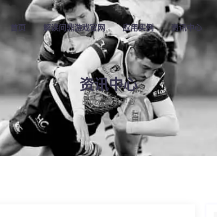
首页
解读
问鼎游戏官网
应用实例
资讯中心
资讯中心
首页
资讯中心