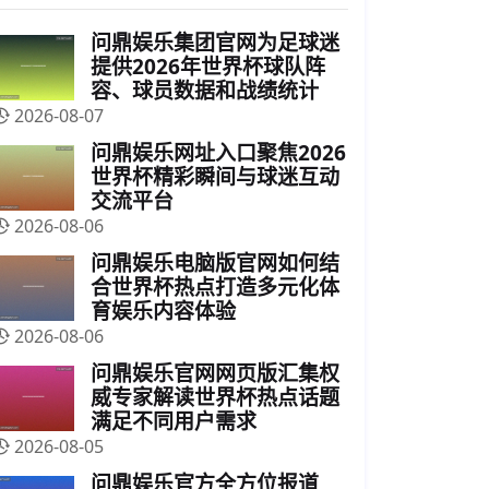
问鼎娱乐集团官网为足球迷
提供2026年世界杯球队阵
容、球员数据和战绩统计
2026-08-07
问鼎娱乐网址入口聚焦2026
世界杯精彩瞬间与球迷互动
交流平台
2026-08-06
问鼎娱乐电脑版官网如何结
合世界杯热点打造多元化体
育娱乐内容体验
2026-08-06
问鼎娱乐官网网页版汇集权
威专家解读世界杯热点话题
满足不同用户需求
2026-08-05
问鼎娱乐官方全方位报道