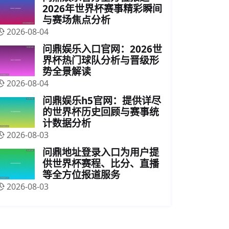
2026年世界杯赛事精彩瞬间
与赛场焦点分析
2026-08-04
问鼎娱乐入口官网：2026世
界杯热门球队分析与晋级形
势全景解读
2026-08-04
问鼎娱乐h5官网：提供详尽
的世界杯历史回顾与赛事统
计数据分析
2026-08-03
问鼎地址登录入口为用户提
供世界杯赛程、比分、直播
等全方位报道服务
2026-08-03