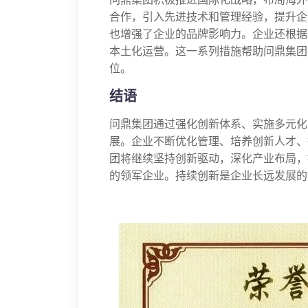
合作，引入先进技术和管理经验，提升企
也增强了企业的品牌影响力。企业还根据
本土化运营。这一系列措施帮助问鼎集团
位。
结语
问鼎集团通过强化创新体系、实施多元化
展。企业不断优化管理、培养创新人才、
团将继续坚持创新驱动，深化产业布局，
的领军企业。持续创新是企业长远发展的