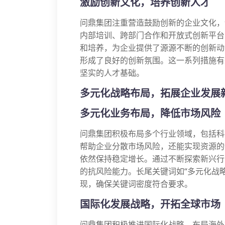
激励创新文化，培养创新人才
问鼎集团注重营造鼓励创新的企业文化，
内部培训、跨部门合作和开放式创新平台
和培养，为企业提供了源源不断的创新动
形成了良好的创新氛围。这一系列措施有
坚实的人才基础。
多元化战略布局，拓展企业发展
多元化业务布局，降低市场风险
问鼎集团积极布局多个行业领域，包括科
帮助企业分散市场风险，还能实现资源的
依然保持稳定增长。通过不断探索新兴行
的抗风险能力。长尾关键词如“多元化战略
现，确保关键词密度符合要求。
国际化发展战略，开拓全球市场
问鼎集团积极推进国际化战略，布局海外