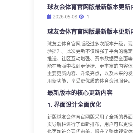
球友会体育官网版最新版本更新
2026-05-08
1
球友会体育官网版最新版本更新
球友会体育官网版经过多次版本升级，现
验提升。此次更新不仅增强了平台的稳定
推送、社区互动增强、赛事数据更全面等
能在新版中找到更便捷、更丰富的内容体
主要更新内容、升级亮点，以及未来的发
用新功能，享受更优质的体育资讯服务。
最新版本的核心更新内容
1. 界面设计全面优化
新版球友会体育官网版采用了全新的界面
页导航栏进行了重新排布，用户可以更快
也更加符合现代审美，提升了整体视觉体