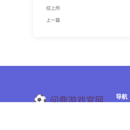
综上所
上一篇
导航
解读
问
问鼎游戏官网|问鼎滚球盘 - (中国)
应用实
广东省问鼎游戏官网商贸股份有限