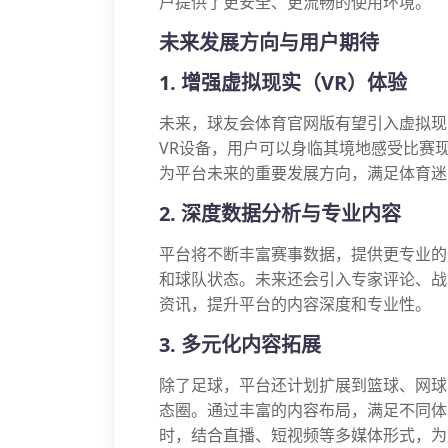
户提供了更安全、更流畅的使用环境。
未来发展方向与用户期待
1. 增强虚拟现实（VR）体验
未来，球友会体育官网版有望引入虚拟现
VR设备，用户可以身临其境地感受比赛
为平台未来的重要发展方向，满足体育迷
2. 深度数据分析与专业内容
平台将不断丰富赛事数据，提供更专业的
和球队状态。未来还会引入专家评论、战
资讯，提升平台的内容深度和专业性。
3. 多元化内容拓展
除了足球，平台还计划扩展到篮球、网球
态圈。通过丰富的内容布局，满足不同体
时，结合直播、短视频等多媒体形式，为