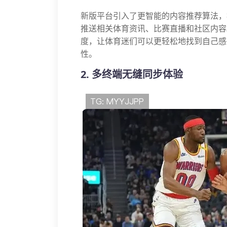
新版平台引入了更智能的内容推荐算法，
推送相关体育资讯、比赛直播和社区内容
度，让体育迷们可以更轻松地找到自己感
性。
2. 多终端无缝同步体验