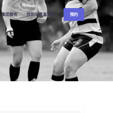
预约
集团服务
找到
问鼎滚球盘