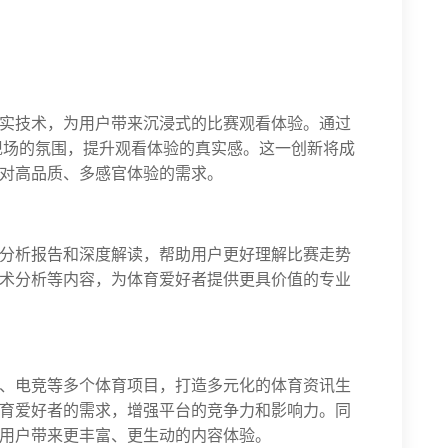
实技术，为用户带来沉浸式的比赛观看体验。通过
现场的氛围，提升观看体验的真实感。这一创新将成
对高品质、多感官体验的需求。
分析报告和深度解读，帮助用户更好理解比赛走势
术分析等内容，为体育爱好者提供更具价值的专业
、电竞等多个体育项目，打造多元化的体育资讯生
育爱好者的需求，增强平台的竞争力和影响力。同
用户带来更丰富、更生动的内容体验。