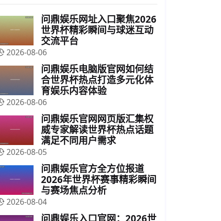
问鼎娱乐网址入口聚焦2026
世界杯精彩瞬间与球迷互动
交流平台
2026-08-06
问鼎娱乐电脑版官网如何结
合世界杯热点打造多元化体
育娱乐内容体验
2026-08-06
问鼎娱乐官网网页版汇集权
威专家解读世界杯热点话题
满足不同用户需求
2026-08-05
问鼎娱乐官方全方位报道
2026年世界杯赛事精彩瞬间
与赛场焦点分析
2026-08-04
问鼎娱乐入口官网：2026世