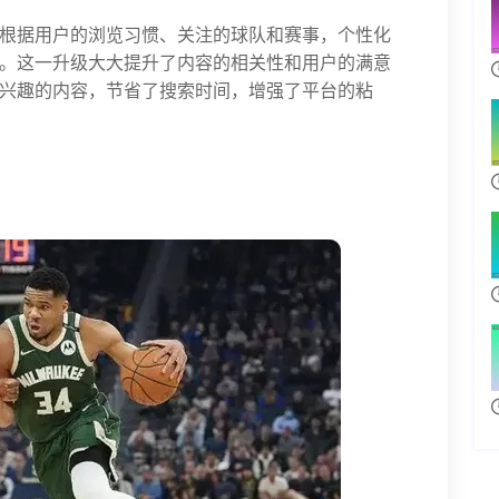
根据用户的浏览习惯、关注的球队和赛事，个性化
。这一升级大大提升了内容的相关性和用户的满意
兴趣的内容，节省了搜索时间，增强了平台的粘