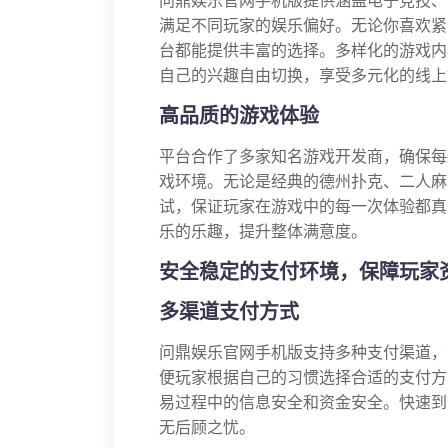
问鼎娱乐官网手机版提供涵盖电子竞技、
满足不同玩家的娱乐偏好。无论你喜欢紧
台都能提供丰富的选择。多样化的游戏内
自己的兴趣自由切换，享受多元化的线上
高品质的游戏体验
平台合作了多家知名游戏开发商，确保每
戏环境。无论是经典的德州扑克、二人麻
试，保证玩家在游戏中的每一次体验都真
乐的乐趣，提升整体满意度。
安全稳定的支付环境，保障玩家
多渠道支付方式
问鼎娱乐官网手机版支持多种支付渠道，
便玩家根据自己的习惯选择合适的支付方
易过程中的信息安全和资金安全。快速到
无后顾之忧。