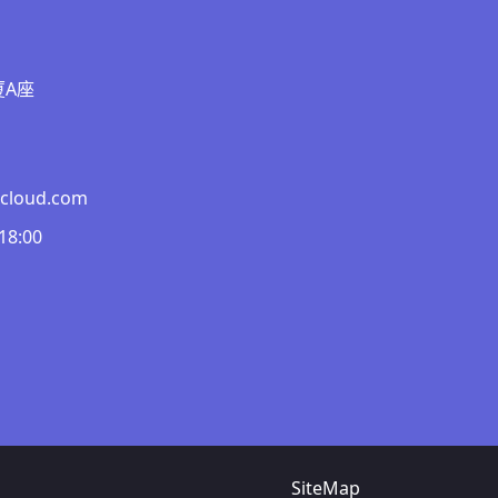
厦A座
icloud.com
8:00
SiteMap