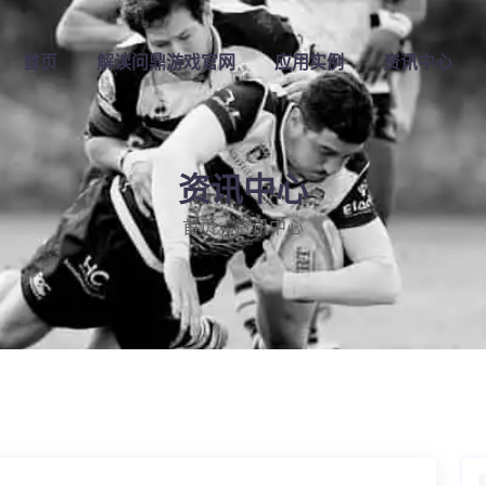
首页
解读
问鼎游戏官网
应用实例
资讯中心
资讯中心
首页
资讯中心