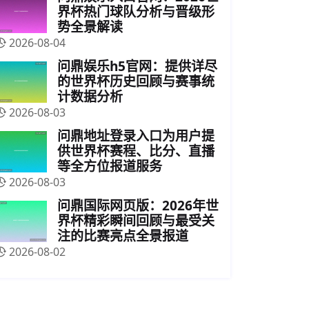
界杯热门球队分析与晋级形
势全景解读
2026-08-04
问鼎娱乐h5官网：提供详尽
的世界杯历史回顾与赛事统
计数据分析
2026-08-03
问鼎地址登录入口为用户提
供世界杯赛程、比分、直播
等全方位报道服务
2026-08-03
问鼎国际网页版：2026年世
界杯精彩瞬间回顾与最受关
注的比赛亮点全景报道
2026-08-02