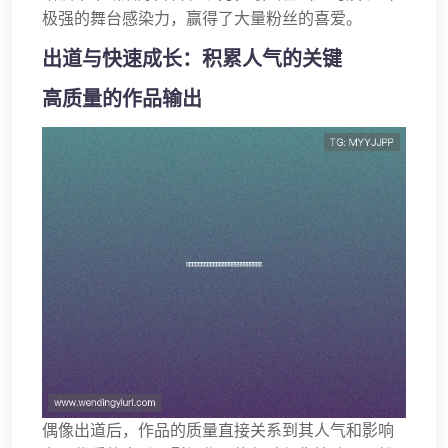
极强的舞台感染力，赢得了大量粉丝的喜爱。
出道与快速成长：积累人气的关键
高质量的作品输出
偶像出道后，作品的质量直接关系到其人气和影响