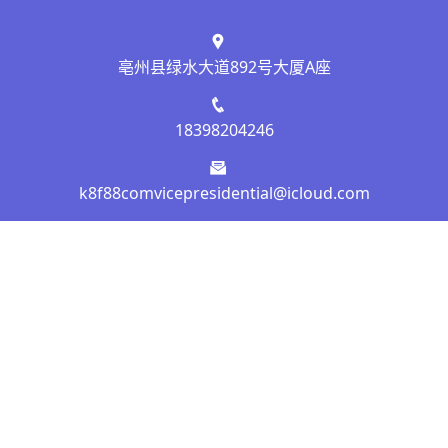
亳州县绿水大道892号大厦A座
18398204246
k8f88comvicepresidential@icloud.com
上班时间: 上午9:00 - 下午18:00
Copyright © 2026 - 版权所有
问鼎游戏官网|问鼎滚球盘 - (中
国)广东省问鼎游戏官网商贸股份有限公司欢迎您