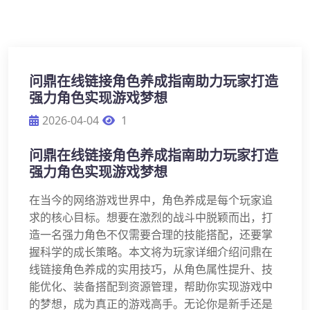
问鼎在线链接角色养成指南助力玩家打造
强力角色实现游戏梦想
2026-04-04
1
问鼎在线链接角色养成指南助力玩家打造
强力角色实现游戏梦想
在当今的网络游戏世界中，角色养成是每个玩家追
求的核心目标。想要在激烈的战斗中脱颖而出，打
造一名强力角色不仅需要合理的技能搭配，还要掌
握科学的成长策略。本文将为玩家详细介绍问鼎在
线链接角色养成的实用技巧，从角色属性提升、技
能优化、装备搭配到资源管理，帮助你实现游戏中
的梦想，成为真正的游戏高手。无论你是新手还是