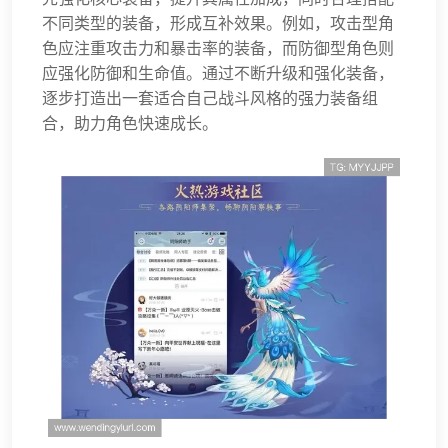
不同类型的装备，形成互补效果。例如，攻击型角
色应注重攻击力和暴击率的装备，而防御型角色则
应强化防御和生命值。通过不断升级和强化装备，
逐步打造出一套适合自己战斗风格的强力装备组
合，助力角色快速成长。