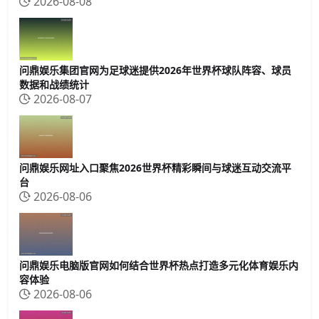
2026-08-08
问鼎娱乐集团官网为足球迷提供2026年世界杯球队阵容、球员
数据和战绩统计
2026-08-07
问鼎娱乐网址入口聚焦2026世界杯精彩瞬间与球迷互动交流平
台
2026-08-06
问鼎娱乐电脑版官网如何结合世界杯热点打造多元化体育娱乐内
容体验
2026-08-06