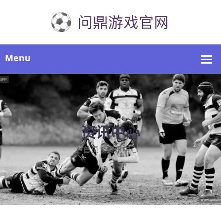
资讯中心
首页
资讯中心