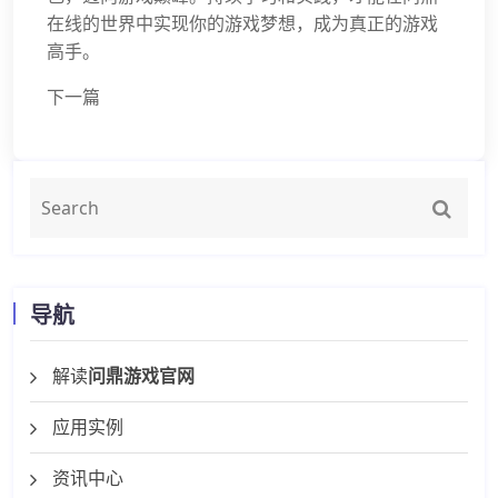
在线的世界中实现你的游戏梦想，成为真正的游戏
高手。
下一篇
导航
解读
问鼎游戏官网
应用实例
资讯中心